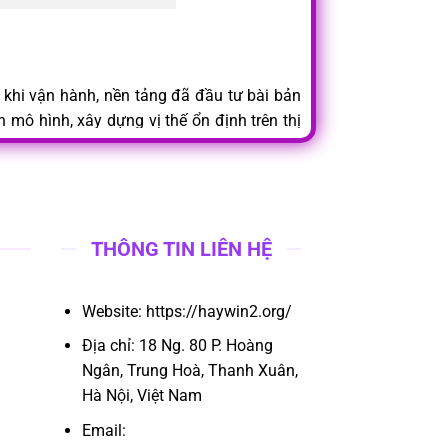
 khi vận hành, nền tảng đã đầu tư bài bản
mô hình, xây dựng vị thế ổn định trên thị
ham gia
THÔNG TIN LIÊN HỆ
Website: https://haywin2.org/
Địa chỉ: 18 Ng. 80 P. Hoàng
 hội viên
Ngân, Trung Hoà, Thanh Xuân,
Hà Nội, Việt Nam
Email:
i trí trực tuyến. Thương hiệu luôn ưu tiên