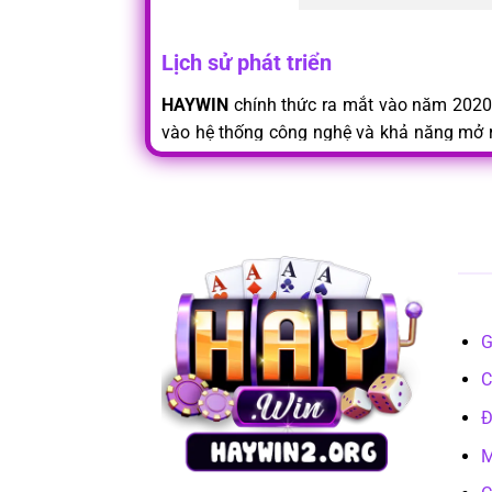
Lịch sử phát triển
HAYWIN
chính thức ra mắt vào năm 2020, 
vào hệ thống công nghệ và khả năng mở rộ
trường.
Năm
Cột mốc phát triển
2020
Thương hiệu ra mắt thị 
2021
Nâng cấp hệ thống vận
2022
Mở rộng danh mục trò c
G
2023
Tối ưu trải nghiệm và b
C
2024 – nay
Phát triển ổn định
Đ
Chứng nhận đạt được
M
HAYWIN
hoạt động dựa trên phương châm mi