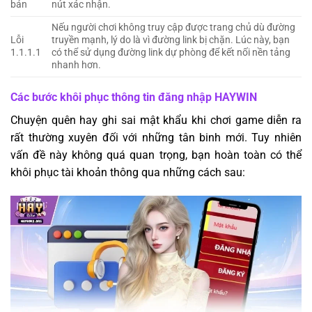
bản
nút xác nhận.
Nếu người chơi không truy cập được trang chủ dù đường
Lỗi
truyền mạnh, lý do là vì đường link bị chặn. Lúc này, bạn
1.1.1.1
có thể sử dụng đường link dự phòng để kết nối nền tảng
nhanh hơn.
Các bước khôi phục thông tin đăng nhập HAYWIN
Chuyện quên hay ghi sai mật khẩu khi chơi game diễn ra
rất thường xuyên đối với những tân binh mới. Tuy nhiên
vấn đề này không quá quan trọng, bạn hoàn toàn có thể
khôi phục tài khoản thông qua những cách sau: