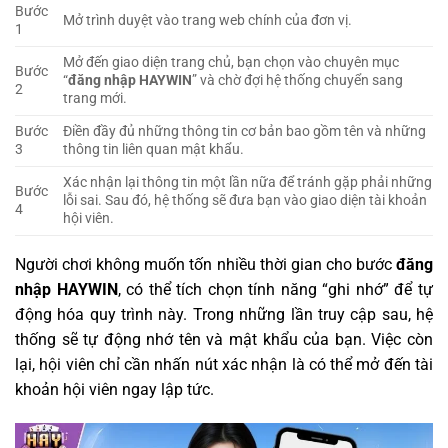
Bước
Mở trình duyệt vào trang web chính của đơn vị.
1
Mở đến giao diện trang chủ, bạn chọn vào chuyên mục
Bước
“
đăng nhập HAYWIN
” và chờ đợi hệ thống chuyển sang
2
trang mới.
Bước
Điền đầy đủ những thông tin cơ bản bao gồm tên và những
3
thông tin liên quan mật khẩu.
Xác nhận lại thông tin một lần nữa để tránh gặp phải những
Bước
lỗi sai. Sau đó, hệ thống sẽ đưa bạn vào giao diện tài khoản
4
hội viên.
Người chơi không muốn tốn nhiều thời gian cho bước
đăng
nhập HAYWIN
, có thể tích chọn tính năng “ghi nhớ” để tự
động hóa quy trình này. Trong những lần truy cập sau, hệ
thống sẽ tự động nhớ tên và mật khẩu của bạn. Việc còn
lại, hội viên chỉ cần nhấn nút xác nhận là có thể mở đến tài
khoản hội viên ngay lập tức.