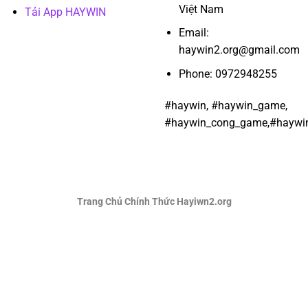
Việt Nam
Tải App HAYWIN
Email:
haywin2.org@gmail.com
Phone: 0972948255
#haywin, #haywin_game,
#haywin_cong_game,#haywi
Trang Chủ Chính Thức Hayiwn2.org