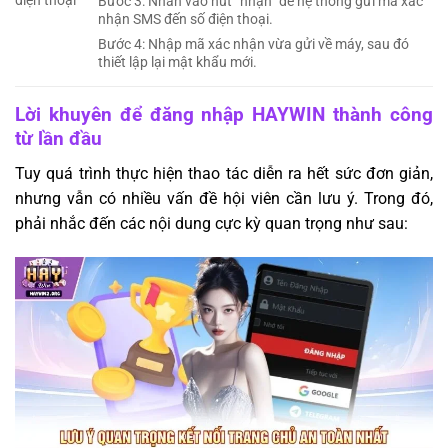
điện thoại
Bước 3: Nhấn vào nút “nhận” để hệ thống gửi mã xác
nhận SMS đến số điện thoại.
Bước 4: Nhập mã xác nhận vừa gửi về máy, sau đó
thiết lập lại mật khẩu mới.
Lời khuyên để đăng nhập HAYWIN thành công
từ lần đầu
Tuy quá trình thực hiện thao tác diễn ra hết sức đơn giản,
nhưng vẫn có nhiều vấn đề hội viên cần lưu ý. Trong đó,
phải nhắc đến các nội dung cực kỳ quan trọng như sau: