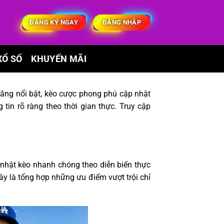
ĐĂNG KÝ NGAY
ĐĂNG NHẬP
XỔ SỐ
KHUYẾN MÃI
năng nổi bật, kèo cược phong phú cập nhật
tin rõ ràng theo thời gian thực. Truy cập
p nhật kèo nhanh chóng theo diễn biến thực
ây là tổng hợp những ưu điểm vượt trội chỉ