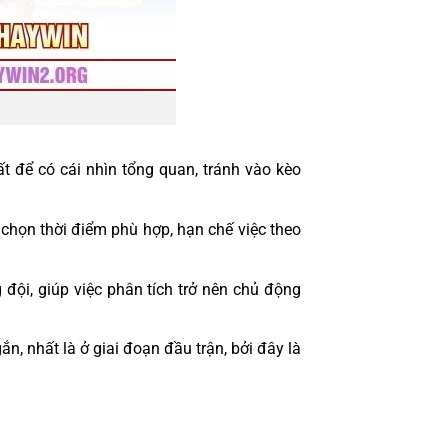
ất để có cái nhìn tổng quan, tránh vào kèo
chọn thời điểm phù hợp, hạn chế việc theo
đội, giúp việc phân tích trở nên chủ động
n, nhất là ở giai đoạn đầu trận, bởi đây là