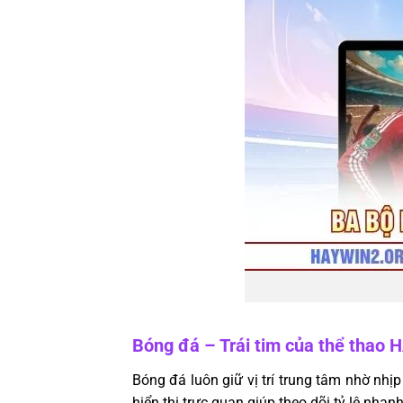
Bóng đá – Trái tim của thể thao
Bóng đá luôn giữ vị trí trung tâm nhờ nhị
hiển thị trực quan giúp theo dõi tỷ lệ nhan