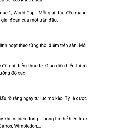
 Ligue 1, World Cup,…Mỗi giải đấu đều mang
ng giai đoạn của một trận đấu.
linh hoạt theo từng thời điểm trên sân. Mỗi
ộ ghi điểm thực tế. Giao diện hiển thị rõ
 cường độ cao.
đấu rõ ràng ngay từ lúc mở kèo. Tỷ lệ được
y khi có biến động. Thông tin thể hiện trực
 Garros, Wimbledon,…