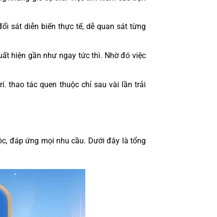
ổi sát diễn biến thực tế, dễ quan sát từng
xuất hiện gần như ngay tức thì. Nhờ đó việc
. thao tác quen thuộc chỉ sau vài lần trải
ộc, đáp ứng mọi nhu cầu. Dưới đây là tổng