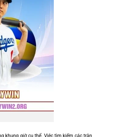
 khung giờ cụ thể. Việc tìm kiếm các trận