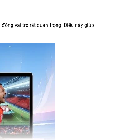
đóng vai trò rất quan trọng. Điều này giúp