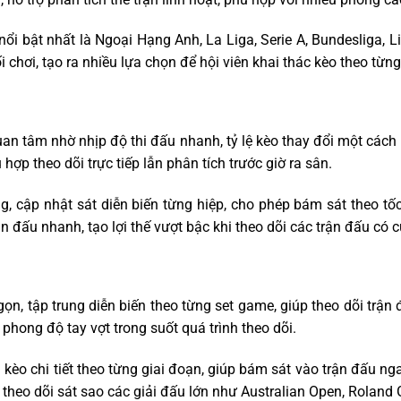
 nổi bật nhất là Ngoại Hạng Anh, La Liga, Serie A, Bundesliga,
lối chơi, tạo ra nhiều lựa chọn để hội viên khai thác kèo theo từ
an tâm nhờ nhịp độ thi đấu nhanh, tỷ lệ kèo thay đổi một cách 
ợp theo dõi trực tiếp lẫn phân tích trước giờ ra sân.
 cập nhật sát diễn biến từng hiệp, cho phép bám sát theo tốc đ
rận đấu nhanh, tạo lợi thế vượt bậc khi theo dõi các trận đấu có
n, tập trung diễn biến theo từng set game, giúp theo dõi trận 
 phong độ tay vợt trong suốt quá trình theo dõi.
èo chi tiết theo từng giai đoạn, giúp bám sát vào trận đấu nga
 theo dõi sát sao các giải đấu lớn như Australian Open, Roland