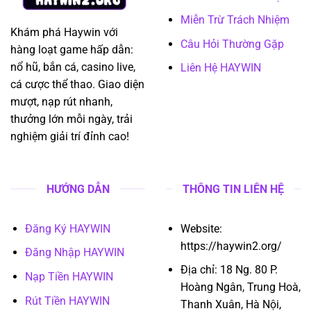
Miễn Trừ Trách Nhiệm
Khám phá Haywin với
Câu Hỏi Thường Gặp
hàng loạt game hấp dẫn:
nổ hũ, bắn cá, casino live,
Liên Hệ HAYWIN
cá cược thể thao. Giao diện
mượt, nạp rút nhanh,
thưởng lớn mỗi ngày, trải
nghiệm giải trí đỉnh cao!
HƯỚNG DẪN
THÔNG TIN LIÊN HỆ
Đăng Ký HAYWIN
Website:
https://haywin2.org/
Đăng Nhập HAYWIN
Địa chỉ: 18 Ng. 80 P.
Nạp Tiền HAYWIN
Hoàng Ngân, Trung Hoà,
Rút Tiền HAYWIN
Thanh Xuân, Hà Nội,