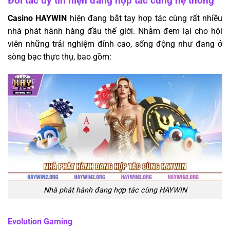
Đối tác uy tín hiện đang hợp tác cùng hệ thống
Casino HAYWIN
hiện đang bắt tay hợp tác cùng rất nhiều
nhà phát hành hàng đầu thế giới. Nhằm đem lại cho hội
viên những trải nghiệm đỉnh cao, sống động như đang ở
sòng bạc thực thụ, bao gồm:
Nhà phát hành đang hợp tác cùng HAYWIN
Evolution Gaming