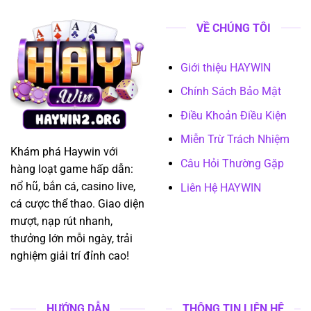
Chinh
Săn
Phục
Rồng
VỀ CHÚNG TÔI
Hốt
Bạc
Khủng
Giới thiệu HAYWIN
Hôm
Nay
Chính Sách Bảo Mật
Điều Khoản Điều Kiện
Miễn Trừ Trách Nhiệm
Khám phá Haywin với
Câu Hỏi Thường Gặp
hàng loạt game hấp dẫn:
nổ hũ, bắn cá, casino live,
Liên Hệ HAYWIN
cá cược thể thao. Giao diện
mượt, nạp rút nhanh,
thưởng lớn mỗi ngày, trải
nghiệm giải trí đỉnh cao!
HƯỚNG DẪN
THÔNG TIN LIÊN HỆ