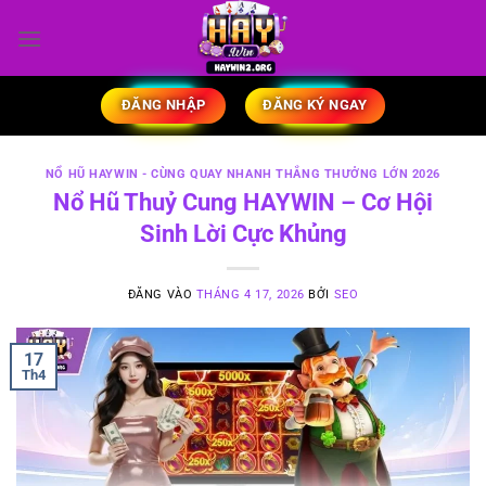
Bỏ
qua
nội
dung
ĐĂNG NHẬP
ĐĂNG KÝ NGAY
NỔ HŨ HAYWIN - CÙNG QUAY NHANH THẮNG THƯỞNG LỚN 2026
Nổ Hũ Thuỷ Cung HAYWIN – Cơ Hội
Sinh Lời Cực Khủng
ĐĂNG VÀO
THÁNG 4 17, 2026
BỞI
SEO
17
Th4