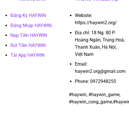
Đăng Ký HAYWIN
Website:
https://haywin2.org/
Đăng Nhập HAYWIN
Địa chỉ: 18 Ng. 80 P.
Nạp Tiền HAYWIN
Hoàng Ngân, Trung Hoà,
Rút Tiền HAYWIN
Thanh Xuân, Hà Nội,
Việt Nam
Tải App HAYWIN
Email:
haywin2.org@gmail.com
Phone: 0972948255
#haywin, #haywin_game,
#haywin_cong_game,#haywi