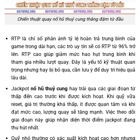
Chiến thuật quay nổ hũ thuỷ cung thắng đậm từ đầu
RTP là chỉ số phản ánh tỷ lệ hoàn trả trung bình của
game trong dài hạn, các trò uy tín sẽ có RTP từ 96% trở
lên. RTP cao giúp giảm mức hao hụt trung bình khi
tham gia nhiều lượt quay. Đây là yếu tố kỹ thuật quan
trọng nhưng hay bị bỏ qua, cần lưu ý để duy trì hiệu quả
lâu dài.
Jackpot
nổ hũ thuỷ cung
hay trải qua các giai đoạn từ
thấp đến cao trước khi được kích hoạt. Khi quỹ vữa
reset, giá trị thường khá thấp, ít được quan tâm và khi
đạt mức cao, lượng quay sẽ tăng mạnh. Việc theo dõi
giai đoạn này giúp nhận diện thời điểm jackpot đang
thu hút nhất.
Quỹ nhỏ thường có xác suất kích hoạt cao hơn nhưng