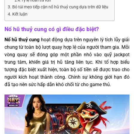
Tỷ lệ hoàn trả vốn
Bỏ túi mẹo tiếp cận nổ hũ thuỷ cung dựa trên dữ liệu
Kết luận
Nổ hũ thuỷ cung có gì điều đặc biệt?
Nổ hũ thuỷ cung
hoạt động dựa trên nguyên lý tích lũy giải
chung từ toàn bộ lượt quay hợp lệ của người tham gia. Mỗi
vòng quay sẽ đóng góp một phần nhỏ vào quỹ jackpot
trung tâm, khiến giá trị hũ tăng liên tục. Khi tổ hợp biểu
tượng đặc biệt xuất hiện, toàn bộ số tiền sẽ được trao cho
người kích hoạt thành công. Chính sự không giới hạn đó
đã tạo nên sức hấp dẫn khó chối từ cho game thủ.