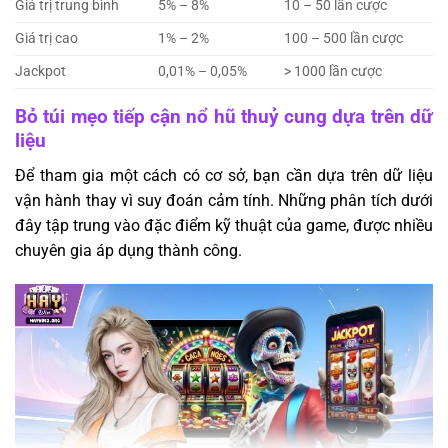
Giá trị trung bình
5% – 8%
10 – 50 lần cược
Giá trị cao
1% – 2%
100 – 500 lần cược
Jackpot
0,01% – 0,05%
> 1000 lần cược
Bỏ túi mẹo tiếp cận nổ hũ thuỷ cung dựa trên dữ
liệu
Để tham gia một cách có cơ sở, bạn cần dựa trên dữ liệu
vận hành thay vì suy đoán cảm tính. Những phân tích dưới
đây tập trung vào đặc điểm kỹ thuật của game, được nhiều
chuyên gia áp dụng thành công.