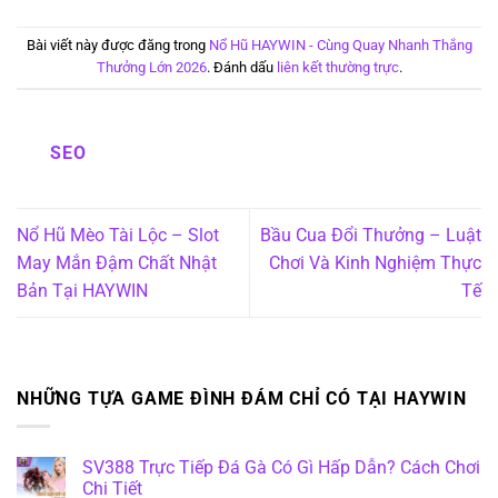
Bài viết này được đăng trong
Nổ Hũ HAYWIN - Cùng Quay Nhanh Thắng
Thưởng Lớn 2026
. Đánh dấu
liên kết thường trực
.
SEO
Nổ Hũ Mèo Tài Lộc – Slot
Bầu Cua Đổi Thưởng – Luật
May Mắn Đậm Chất Nhật
Chơi Và Kinh Nghiệm Thực
Bản Tại HAYWIN
Tế
NHỮNG TỰA GAME ĐÌNH ĐÁM CHỈ CÓ TẠI HAYWIN
SV388 Trực Tiếp Đá Gà Có Gì Hấp Dẫn? Cách Chơi
Chi Tiết